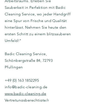
Arbeitsraums. Erleben Sie
Sauberkeit in Perfektion mit Badic
Cleaning Service, wo jeder Handgriff
eine Spur von Frische und Qualität
hinterlässt. Nehmen Sie heute den
ersten Schritt zu einem blitzsauberen
Umfeld!"
Badic Cleaning Service,
Schönbergstraße 84, 72793
Pfullingen
+49 (0) 163 1852295
info@badic-cleaning.de
www.badic-cleaning.de
Vertretungsberechtigte/r